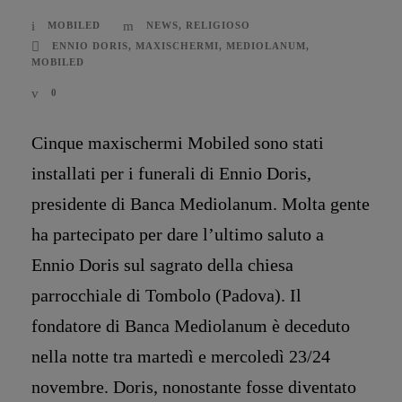
MOBILED
NEWS
,
RELIGIOSO
ENNIO DORIS
,
MAXISCHERMI
,
MEDIOLANUM
,
MOBILED
0
Cinque maxischermi Mobiled sono stati
installati per i funerali di Ennio Doris,
presidente di Banca Mediolanum. Molta gente
ha partecipato per dare l’ultimo saluto a
Ennio Doris sul sagrato della chiesa
parrocchiale di Tombolo (Padova). Il
fondatore di Banca Mediolanum è deceduto
nella notte tra martedì e mercoledì 23/24
novembre. Doris, nonostante fosse diventato