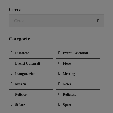
Cerca
Categorie
Discoteca
Eventi Aziendali
Eventi Culturali
Fiere
Inaugurazioni
Meeting
Musica
News
Politico
Religioso
Sfilate
Sport