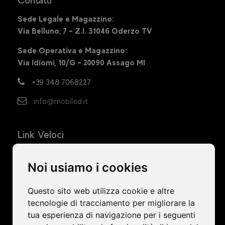
Contatti
Sede Legale e Magazzino:
Via Belluno, 7 – Z.I. 31046 Oderzo TV
Sede Operativa e Magazzino:
Via Idiomi, 10/G – 20090 Assago MI
+39 348 7068227
info@mobiled.it
Link Veloci
Home
Noi usiamo i cookies
Azienda
Ledwall
Questo sito web utilizza cookie e altre
tecnologie di tracciamento per migliorare la
Progetti
tua esperienza di navigazione per i seguenti
News