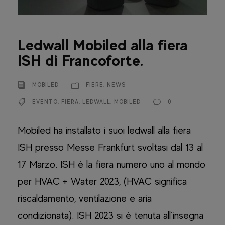
Ledwall Mobiled alla fiera
ISH di Francoforte.
MOBILED
FIERE
,
NEWS
EVENTO
,
FIERA
,
LEDWALL
,
MOBILED
0
Mobiled ha installato i suoi ledwall alla fiera
ISH presso Messe Frankfurt svoltasi dal 13 al
17 Marzo. ISH è la fiera numero uno al mondo
per HVAC + Water 2023, (HVAC significa
riscaldamento, ventilazione e aria
condizionata). ISH 2023 si è tenuta all’insegna