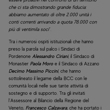
che ci sta dimostrando grande fiducia:
abbiamo aumentato di oltre 2.000 unità i
conti correnti arrivando a quota 78.000 con
più di ventimila soci
“.
Tra i numerosi ospiti istituzionali che hanno
preso la parola sul palco i Sindaci di
Pordenone
Alessandro Ciriani
, il Sindaco di
Monastier
Paola Moro
e il Sindaco di Azzano
Decimo Massimo Piccini
, che hanno
sottolineato il legame della BCC con le
comunità locali nelle sue tante attività di
sostegno e di supporto. Tra gli invitati
l’Assessore al Bilancio della Regione del
Veneto,
Francesco Calzavara
, che ha portato i