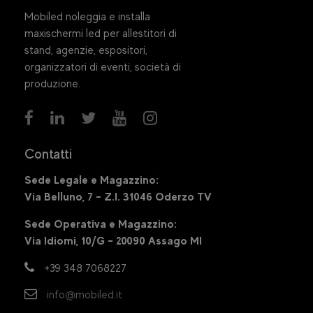
Mobiled noleggia e installa
maxischermi led per allestitori di
stand, agenzie, espositori,
organizzatori di eventi, società di
produzione.
Contatti
Sede Legale e Magazzino:
Via Belluno, 7 – Z.I. 31046 Oderzo TV
Sede Operativa e Magazzino:
Via Idiomi, 10/G – 20090 Assago MI
+39 348 7068227
info@mobiled.it