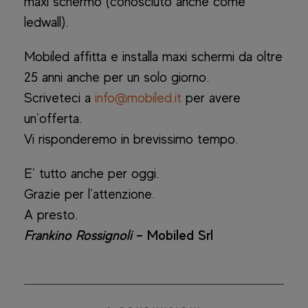
maxi schermo (conosciuto anche come
ledwall).
Mobiled affitta e installa maxi schermi da oltre
25 anni anche per un solo giorno.
Scriveteci a
info@mobiled.it
per avere
un’offerta.
Vi risponderemo in brevissimo tempo.
E’ tutto anche per oggi.
Grazie per l’attenzione.
A presto.
Frankino Rossignoli
– Mobiled Srl