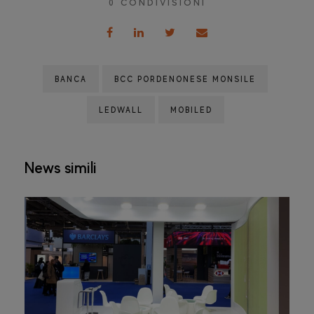
0
CONDIVISIONI
BANCA
BCC PORDENONESE MONSILE
LEDWALL
MOBILED
News simili