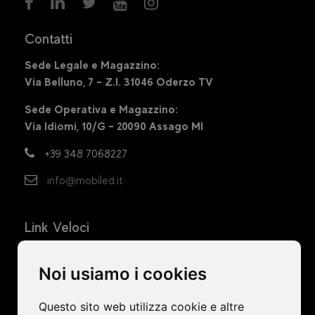
Contatti
Sede Legale e Magazzino:
Via Belluno, 7 – Z.I. 31046 Oderzo TV
Sede Operativa e Magazzino:
Via Idiomi, 10/G – 20090 Assago MI
+39 348 7068227
info@mobiled.it
Link Veloci
Home
Noi usiamo i cookies
Azienda
Ledwall
Questo sito web utilizza cookie e altre